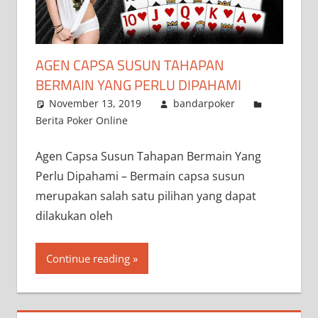
AGEN CAPSA SUSUN TAHAPAN
BERMAIN YANG PERLU DIPAHAMI
November 13, 2019
bandarpoker
Berita Poker Online
Agen Capsa Susun Tahapan Bermain Yang
Perlu Dipahami – Bermain capsa susun
merupakan salah satu pilihan yang dapat
dilakukan oleh
Continue reading