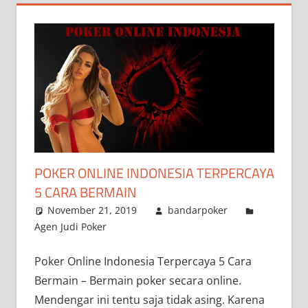
POKER ONLINE INDONESIA TERPERCAYA
5 CARA BERMAIN
November 21, 2019
bandarpoker
Agen Judi Poker
Poker Online Indonesia Terpercaya 5 Cara
Bermain – Bermain poker secara online.
Mendengar ini tentu saja tidak asing. Karena