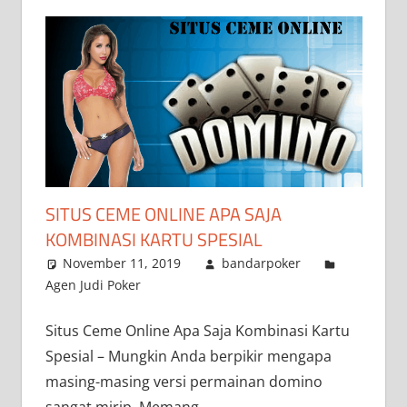
SITUS CEME ONLINE APA SAJA
KOMBINASI KARTU SPESIAL
November 11, 2019
bandarpoker
Agen Judi Poker
Situs Ceme Online Apa Saja Kombinasi Kartu
Spesial – Mungkin Anda berpikir mengapa
masing-masing versi permainan domino