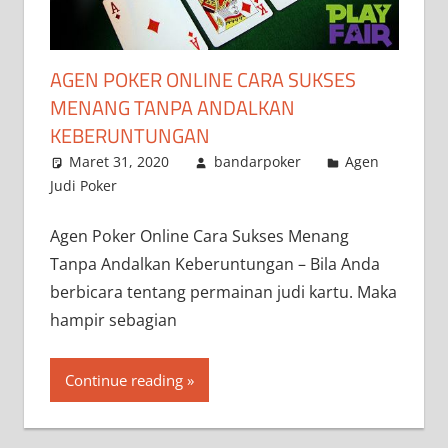
AGEN POKER ONLINE CARA SUKSES
MENANG TANPA ANDALKAN
KEBERUNTUNGAN
Maret 31, 2020
bandarpoker
Agen
Judi Poker
Agen Poker Online Cara Sukses Menang
Tanpa Andalkan Keberuntungan – Bila Anda
berbicara tentang permainan judi kartu. Maka
hampir sebagian
Continue reading