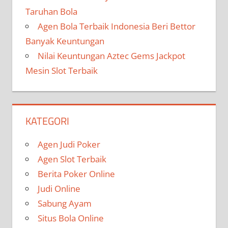
Taruhan Bola
Agen Bola Terbaik Indonesia Beri Bettor
Banyak Keuntungan
Nilai Keuntungan Aztec Gems Jackpot
Mesin Slot Terbaik
KATEGORI
Agen Judi Poker
Agen Slot Terbaik
Berita Poker Online
Judi Online
Sabung Ayam
Situs Bola Online