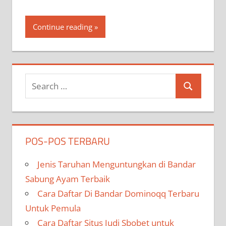
Continue reading
Search
Search
for:
POS-POS TERBARU
Jenis Taruhan Menguntungkan di Bandar
Sabung Ayam Terbaik
Cara Daftar Di Bandar Dominoqq Terbaru
Untuk Pemula
Cara Daftar Situs Judi Sbobet untuk