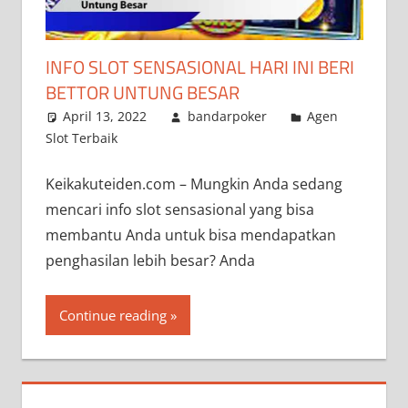
INFO SLOT SENSASIONAL HARI INI BERI
BETTOR UNTUNG BESAR
April 13, 2022
bandarpoker
Agen
Slot Terbaik
Keikakuteiden.com – Mungkin Anda sedang
mencari info slot sensasional yang bisa
membantu Anda untuk bisa mendapatkan
penghasilan lebih besar? Anda
Continue reading