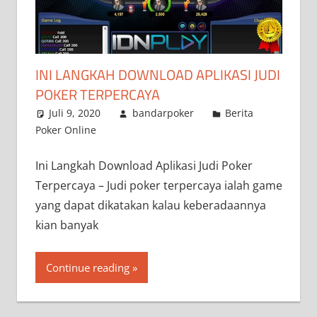
INI LANGKAH DOWNLOAD APLIKASI JUDI
POKER TERPERCAYA
Juli 9, 2020
bandarpoker
Berita
Poker Online
Ini Langkah Download Aplikasi Judi Poker
Terpercaya – Judi poker terpercaya ialah game
yang dapat dikatakan kalau keberadaannya
kian banyak
Continue reading