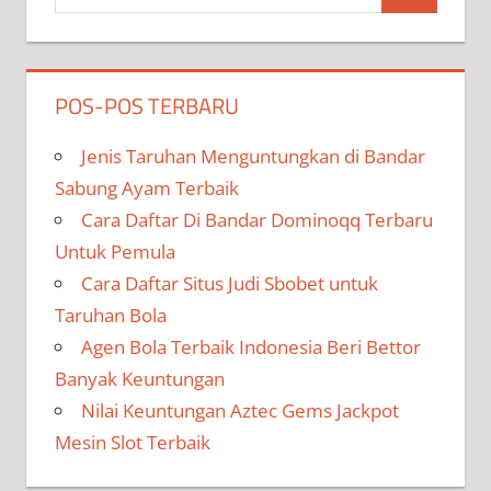
Search
for:
POS-POS TERBARU
Jenis Taruhan Menguntungkan di Bandar
Sabung Ayam Terbaik
Cara Daftar Di Bandar Dominoqq Terbaru
Untuk Pemula
Cara Daftar Situs Judi Sbobet untuk
Taruhan Bola
Agen Bola Terbaik Indonesia Beri Bettor
Banyak Keuntungan
Nilai Keuntungan Aztec Gems Jackpot
Mesin Slot Terbaik