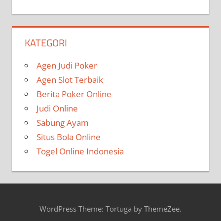
KATEGORI
Agen Judi Poker
Agen Slot Terbaik
Berita Poker Online
Judi Online
Sabung Ayam
Situs Bola Online
Togel Online Indonesia
WordPress Theme: Tortuga by ThemeZee.